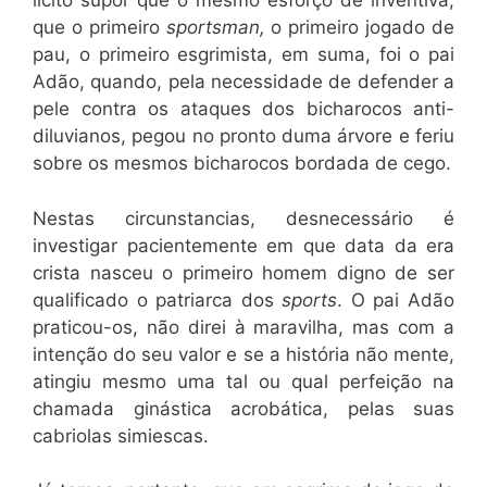
lícito supor que o mesmo esforço de inventiva,
que o primeiro
sportsman,
o primeiro jogado de
pau, o primeiro esgrimista, em suma, foi o pai
Adão, quando, pela necessidade de defender a
pele contra os ataques dos bicharocos anti-
diluvianos, pegou no pronto duma árvore e feriu
sobre os mesmos bicharocos bordada de cego.
Nestas circunstancias, desnecessário é
investigar pacientemente em que data da era
crista nasceu o primeiro homem digno de ser
qualificado o patriarca dos
sports
. O pai Adão
praticou-os, não direi à maravilha, mas com a
intenção do seu valor e se a história não mente,
atingiu mesmo uma tal ou qual perfeição na
chamada ginástica acrobática, pelas suas
cabriolas simiescas.