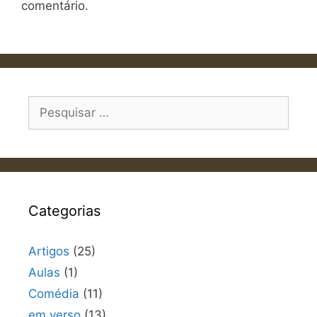
comentário.
Pesquisar
por:
Categorias
Artigos
(25)
Aulas
(1)
Comédia
(11)
em verso
(13)