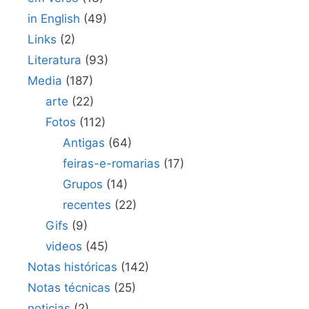
in English
(49)
Links
(2)
Literatura
(93)
Media
(187)
arte
(22)
Fotos
(112)
Antigas
(64)
feiras-e-romarias
(17)
Grupos
(14)
recentes
(22)
Gifs
(9)
videos
(45)
Notas históricas
(142)
Notas técnicas
(25)
noticias
(2)