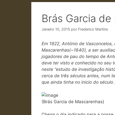
Brás Garcia de
Janeiro 10, 2015
por
Frederico Martins
Em 1922, António de Vasconcelos, 
Mascarenhas(~1640), a ser auxilia
jogadores de pau do tempo de Antó
deve ter visto e conhecido no seu 
neste “estudo de investigação histó
cerca de três séculos antes, num t
que ainda tinha no inicio do século
(Brás Garcia de Mascarenhas)
Chega o dia indicado para a posse 