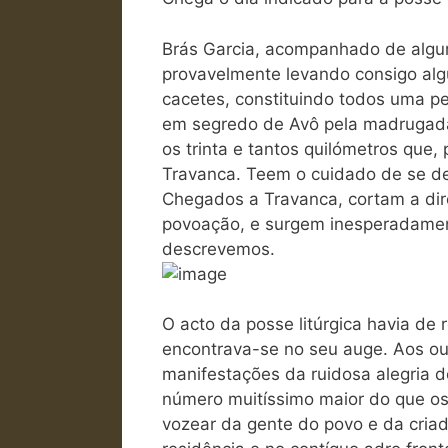
Brás Garcia, acompanhado de algu
provavelmente levando consigo alg
cacetes, constituindo todos uma p
em segredo de Avô pela madrugada,
os trinta e tantos quilómetros que
Travanca. Teem o cuidado de se de
Chegados a Travanca, cortam a dir
povoação, e surgem inesperadament
descrevemos.
O acto da posse litúrgica havia de 
encontrava-se no seu auge. Aos o
manifestações da ruidosa alegria 
número muitíssimo maior do que os 
vozear da gente do povo e da cria