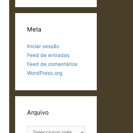
Meta
Iniciar sessão
Feed de entradas
Feed de comentários
WordPress.org
Arquivo
Arquivo