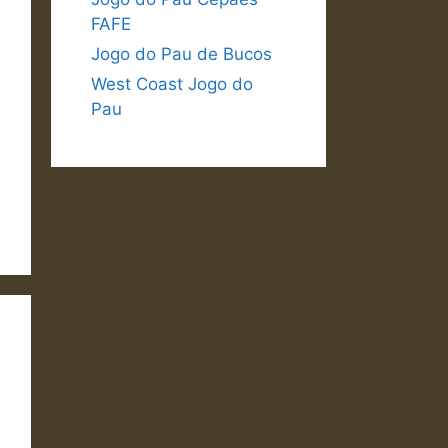
FAFE
Jogo do Pau de Bucos
West Coast Jogo do
Pau