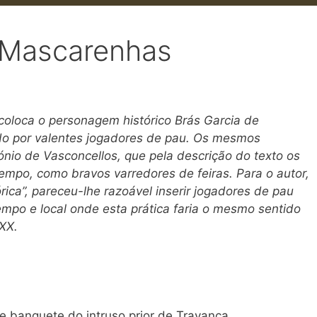
 Mascarenhas
coloca o personagem histórico Brás Garcia de
do por valentes jogadores de pau. Os mesmos
nio de Vasconcellos, que pela descrição do texto os
tempo, como bravos varredores de feiras. Para o autor,
rica”, pareceu-lhe razoável inserir jogadores de pau
empo e local onde esta prática faria o mesmo sentido
 XX.
e banquete do intruso prior de Travanca.