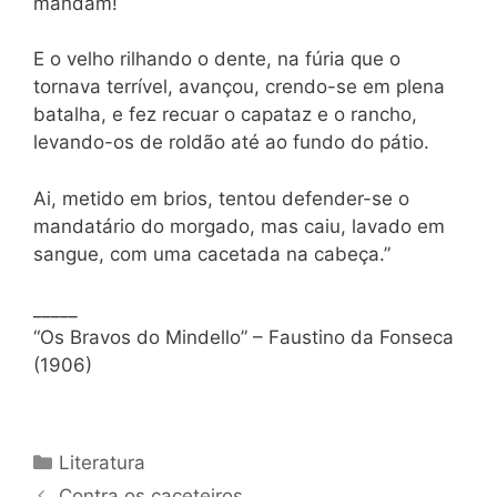
mandam!
E o velho rilhando o dente, na fúria que o
tornava terrível, avançou, crendo-se em plena
batalha, e fez recuar o capataz e o rancho,
levando-os de roldão até ao fundo do pátio.
Ai, metido em brios, tentou defender-se o
mandatário do morgado, mas caiu, lavado em
sangue, com uma cacetada na cabeça.”
_____
“Os Bravos do Mindello” – Faustino da Fonseca
(1906)
Categorias
Literatura
Contra os caceteiros