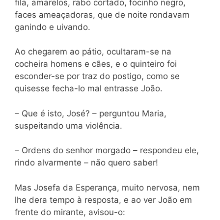
fila, amarelos, rabo cortado, focinho negro,
faces ameaçadoras, que de noite rondavam
ganindo e uivando.
Ao chegarem ao pátio, ocultaram-se na
cocheira homens e cães, e o quinteiro foi
esconder-se por traz do postigo, como se
quisesse fecha-lo mal entrasse João.
– Que é isto, José? – perguntou Maria,
suspeitando uma violência.
– Ordens do senhor morgado – respondeu ele,
rindo alvarmente – não quero saber!
Mas Josefa da Esperança, muito nervosa, nem
lhe dera tempo à resposta, e ao ver João em
frente do mirante, avisou-o: