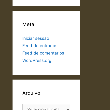
Meta
Iniciar sessão
Feed de entradas
Feed de comentários
WordPress.org
Arquivo
Arquivo