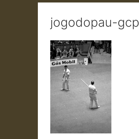
jogodopau-gcp