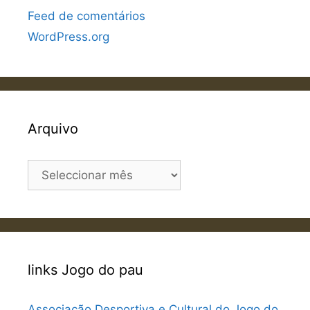
Feed de comentários
WordPress.org
Arquivo
Arquivo
links Jogo do pau
Associação Desportiva e Cultural do Jogo do