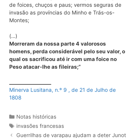
de foices, chuços e paus; vermos seguras de
invasão as províncias do Minho e Trás-os-
Montes;
(…)
Morreram da nossa parte 4 valorosos
homens, perda considerável pelo seu valor, o
qual
os sacrificou até ir com uma foice no
Peso atacar-lhe as fileiras;”
_________________
Minerva Lusitana, n.º 9 , de 21 de Julho de
1808
Categorias
Notas históricas
Etiquetas
invasões francesas
Guerrilhas de varapau ajudam a deter Junot