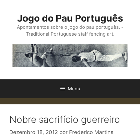
Saltar
para
Jogo do Pau Português
o
conteúdo
Apontamentos sobre o jogo do pau português. -
Traditional Portuguese staff fencing art.
Menu
Nobre sacrifício guerreiro
Dezembro 18, 2012
por
Frederico Martins