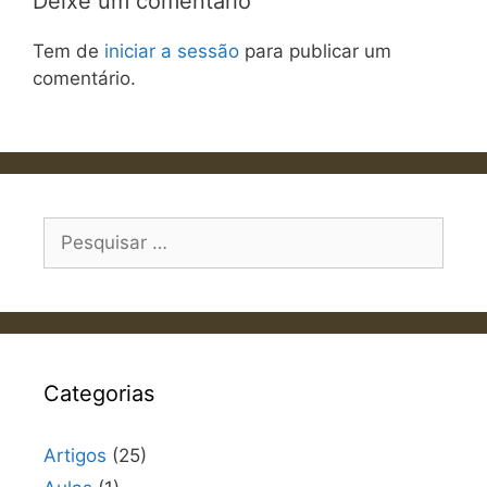
Deixe um comentário
Tem de
iniciar a sessão
para publicar um
comentário.
Pesquisar
por:
Categorias
Artigos
(25)