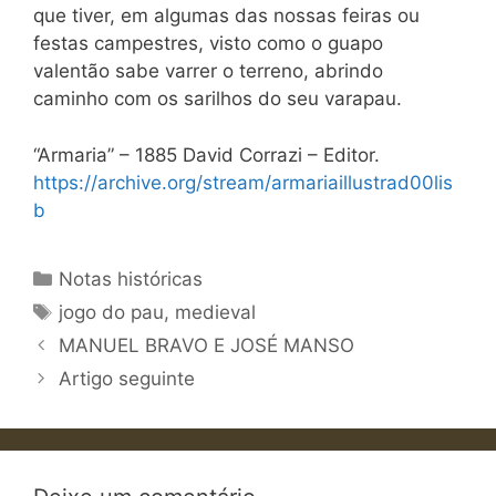
que tiver, em algumas das nossas feiras ou
festas campestres, visto como o guapo
valentão sabe varrer o terreno, abrindo
caminho com os sarilhos do seu varapau.
“Armaria” – 1885 David Corrazi – Editor.
https://archive.org/stream/armariaillustrad00lis
b
Categorias
Notas históricas
Etiquetas
jogo do pau
,
medieval
MANUEL BRAVO E JOSÉ MANSO
Artigo seguinte