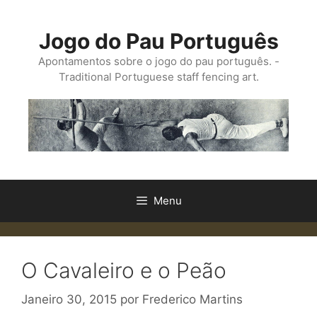
Saltar
para
Jogo do Pau Português
o
conteúdo
Apontamentos sobre o jogo do pau português. -
Traditional Portuguese staff fencing art.
Menu
O Cavaleiro e o Peão
Janeiro 30, 2015
por
Frederico Martins