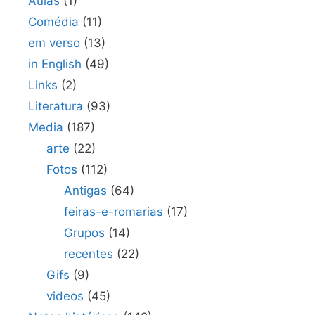
Aulas
(1)
Comédia
(11)
em verso
(13)
in English
(49)
Links
(2)
Literatura
(93)
Media
(187)
arte
(22)
Fotos
(112)
Antigas
(64)
feiras-e-romarias
(17)
Grupos
(14)
recentes
(22)
Gifs
(9)
videos
(45)