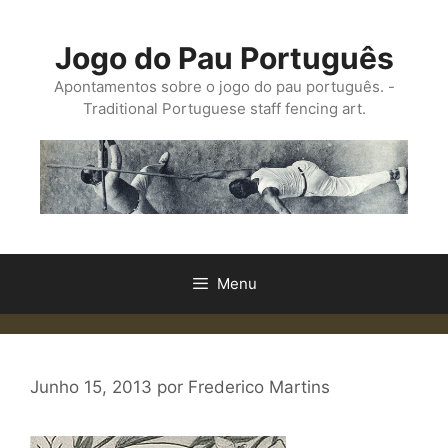
Saltar
para
Jogo do Pau Português
o
conteúdo
Apontamentos sobre o jogo do pau português. -
Traditional Portuguese staff fencing art.
Menu
Junho 15, 2013
por
Frederico Martins