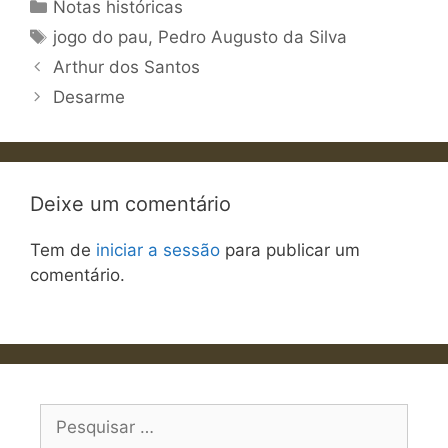
Categorias
Notas históricas
Etiquetas
jogo do pau
,
Pedro Augusto da Silva
Arthur dos Santos
Desarme
Deixe um comentário
Tem de
iniciar a sessão
para publicar um
comentário.
Pesquisar
por: