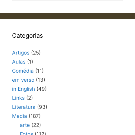
Categorias
Artigos
(25)
Aulas
(1)
Comédia
(11)
em verso
(13)
in English
(49)
Links
(2)
Literatura
(93)
Media
(187)
arte
(22)
Fotos
(112)