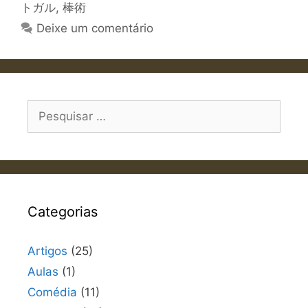
トガル
,
棒術
Deixe um comentário
Pesquisar
por:
Categorias
Artigos
(25)
Aulas
(1)
Comédia
(11)