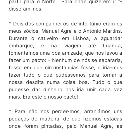
partir para o Norte. “Para onde quizerem ir ”-
disseram-nos.
* Dois dos companheiros de infortúnio eram os
meus sócios, Manuel Agre e o António Martins.
Durante o cativeiro em Lisboa, a aguardar
embarque, e na viagem até Luanda,
fomentámos uma boa amizade, que nos levou a
fazer um pacto: – Nenhum de nós se separaria,
fosse em que circunstâncias fosse, e iría-mos
fazer tudo o que pudéssemos para tornar a
nossa desdita numa coisa boa. Tudo o que
pudesse dar dinheiro nos iria unir cada vez
mais. Era este o nosso pacto!
* Para não nos perder-mos, arranjámos uns
pedaços de madeira, de que fizemos estacas
onde foram pintadas, pelo Manuel Agre, as