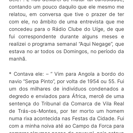
contando um pouco daquilo que ele mesmo me
relatou, em conversa que tive o prazer de ter
com ele, no âmbito de uma entrevista que me
concedeu para o Rádio Clube do Uíge, de que
fui correspondente durante alguns meses e
realizei o programa semanal “Aqui Negage”, que
estava no ar todos os Domingos, no período da
manhã.
* Contava ele: – “ Vim para Angola a bordo do
navio “Serpa Pinto”, por volta de 1954 ou 55. Fui
um dos milhares de indivíduos condenados a
degredo e enviados para África, mercê de uma
sentença do Tribunal da Comarca de Vila Real
de Trás-os-Montes, por ter morto um homem
numa rixa acontecida nas Festas da Cidade. Fui
com a minha noiva até ao Campo da Forca para