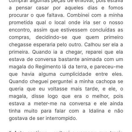
comprar algumas peças de enxoval, pois estava
a pensar casar por aqueles dias e fomos
procurar o que faltava. Combinei com a minha
prometida qual o local onde iria ser o nosso
encontro, assim que estivessem concluídas as
compras, decidindo-se que quem primeiro
chegasse esperaria pelo outro. Calhou ser ela a
primeira. Quando ia a chegar, reparei que ela
estava de conversa bastante animada com um
magala do Regimento lá da terra, e pareceu-me
que havia alguma cumplicidade entre eles.
Quando cheguei perguntei a minha cachopa se
queria que eu voltasse mais tarde, e ele, o
magala, disse logo que era o melhor, pois
estava a meter-me na conversa e ele ainda
tinha muito para falar com a Idalina e não
gostava de ser interrompido.