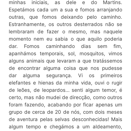
minhas iniciais, as dele e do Martins.
Espetámos cada um a sua e fomos arranjando
outras, que fomos deixando pelo caminho.
Estranhamente, os outros desterrados não se
lembraram de fazer o mesmo, mas naquele
momento nem eu sabia o que aquilo poderia
dar. Fomos caminhando dias sem fim,
apanhámos temporais, sol, mosquitos, vimos
alguns animais que levaram a que tratássemos
de encontrar alguma coisa que nos pudesse
dar alguma segurança. Vi os primeiros
elefantes e hienas da minha vida, ouvi o rugir
de leões, de leopardos… senti algum temor, é
certo, mas não mudei de direcção, como outros
foram fazendo, acabando por ficar apenas um
grupo de cerca de 20 de nós, com dois meses
de aventura pelas selvas desconhecidas! Mais
algum tempo e chegámos a um aldeamento,