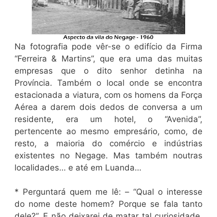
Na fotografia pode vêr-se o edifício da Firma
“Ferreira & Martins”, que era uma das muitas
empresas que o dito senhor detinha na
Província. Também o local onde se encontra
estacionada a viatura, com os homens da Força
Aérea a darem dois dedos de conversa a um
residente, era um hotel, o “Avenida”,
pertencente ao mesmo empresário, como, de
resto, a maioria do comércio e indústrias
existentes no Negage. Mas também noutras
localidades… e até em Luanda…
* Perguntará quem me lê: – “Qual o interesse
do nome deste homem? Porque se fala tanto
dele?”. E não deixarei de matar tal curiosidade,