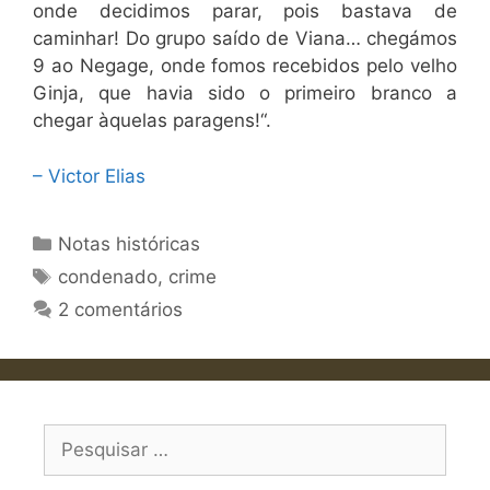
onde decidimos parar, pois bastava de
caminhar! Do grupo saído de Viana… chegámos
9 ao Negage, onde fomos recebidos pelo velho
Ginja, que havia sido o primeiro branco a
chegar àquelas paragens!“.
– Victor Elias
Categorias
Notas históricas
Etiquetas
condenado
,
crime
2 comentários
Pesquisar
por: