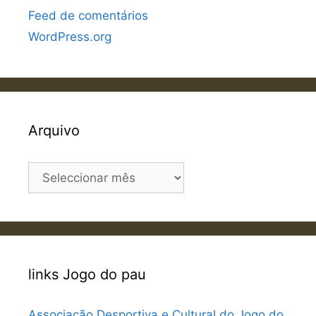
Feed de comentários
WordPress.org
Arquivo
Arquivo
links Jogo do pau
Associação Desportiva e Cultural do Jogo do