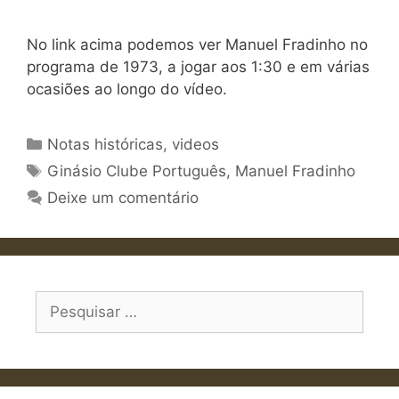
No link acima podemos ver Manuel Fradinho no
programa de 1973, a jogar aos 1:30 e em várias
ocasiões ao longo do vídeo.
Categorias
Notas históricas
,
videos
Etiquetas
Ginásio Clube Português
,
Manuel Fradinho
Deixe um comentário
Pesquisar
por: