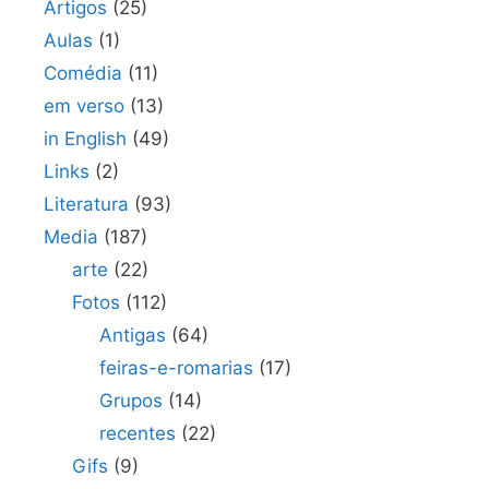
Artigos
(25)
Aulas
(1)
Comédia
(11)
em verso
(13)
in English
(49)
Links
(2)
Literatura
(93)
Media
(187)
arte
(22)
Fotos
(112)
Antigas
(64)
feiras-e-romarias
(17)
Grupos
(14)
recentes
(22)
Gifs
(9)