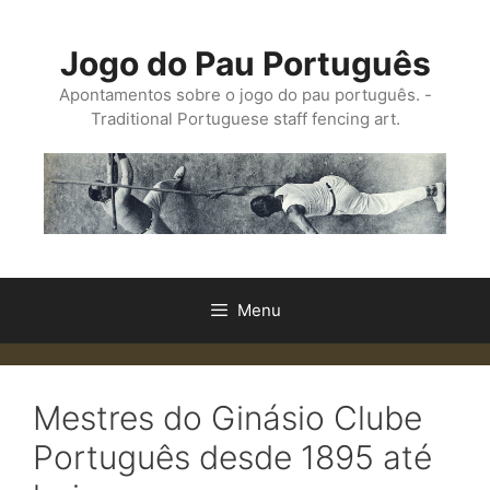
Saltar
para
Jogo do Pau Português
o
conteúdo
Apontamentos sobre o jogo do pau português. -
Traditional Portuguese staff fencing art.
Menu
Mestres do Ginásio Clube
Português desde 1895 até