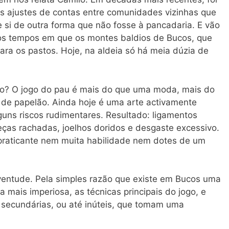
os ajustes de contas entre comunidades vizinhas que
 si de outra forma que não fosse à pancadaria. E vão
osos tempos em que os montes baldios de Bucos, que
ra os pastos. Hoje, na aldeia só há meia dúzia de
to? O jogo do pau é mais do que uma moda, mais do
 de papelão. Ainda hoje é uma arte activamente
uns riscos rudimentares. Resultado: ligamentos
ças rachadas, joelhos doridos e desgaste excessivo.
praticante nem muita habilidade nem dotes de um
entude. Pela simples razão que existe em Bucos uma
 mais imperiosa, as técnicas principais do jogo, e
e secundárias, ou até inúteis, que tomam uma