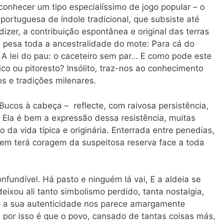
 conhecer um tipo especialíssimo de jogo popular – o
 portuguesa de índole tradicional, que subsiste até
dizer, a contribuição espontânea e original das terras
 pesa toda a ancestralidade do mote: Para cá do
 lei do pau: o caceteiro sem par… E como pode este
rico ou pitoresto? Insólito, traz-nos ao conhecimento
s e tradições milenares.
Bucos à cabeça – reflecte, com raivosa persistência,
 Ela é bem a expressão dessa resistência, muitas
a vida típica e originária. Enterrada entre penedias,
em terá coragem da suspeitosa reserva face a toda
onfundível. Há pasto e ninguém lá vai, E a aldeia se
ixou ali tanto simbolismo perdido, tanta nostalgia,
 a sua autenticidade nos parece amargamente
por isso é que o povo, cansado de tantas coisas más,