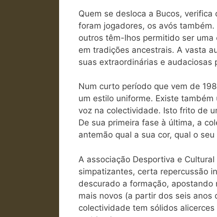
Quem se desloca a Bucos, verifica q
foram jogadores, os avós também. A
outros têm-lhos permitido ser uma c
em tradições ancestrais. A vasta a
suas extraordinárias e audaciosas 
Num curto período que vem de 1980
um estilo uniforme. Existe também
voz na colectividade. Isto frito de
De sua primeira fase à última, a c
antemão qual a sua cor, qual o seu ri
A associação Desportiva e Cultural
simpatizantes, certa repercussão 
descurado a formação, apostando n
mais novos (a partir dos seis anos 
colectividade tem sólidos alicerce