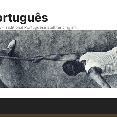
ortuguês
Traditional Portuguese staff fencing art.