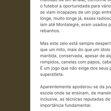
o futebol a oportunidade para vári
se viam incapazes de um jogo entre
longe, muito longe já, esses radi
iam até Montalegre, eram usados pa
rebanhos.
Mas este zelo está sempre desper
que um mito, mais do que um ídolo
mantida, conservada, apesar de alg
rompidos, canelas com papos, cabe
É um jogo que não exige dos seus 
superatleta.
Aparentemente apoderou-se da juv
escola onde se ensinam, de maneira
inclusive, as técnicas reputadas d
importância fundamental.