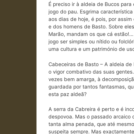
É preciso ir à aldeia de Bucos para
jogo do pau. Esgrima característica
aos dias de hoje, é pois, por assim 
e dos homens de Basto. Sobre eles
Marão, mandam os que cá estão!… A
jogo ser simples ou nítido ou folcló
uma cultura e um património de uso
Cabeceiras de Basto – A aldeia de 
o vigor combativo das suas gentes.
vezes bem amarga, à decomposição d
guardada por tantos fantasmas, qu
esta paz aldeã?
A serra da Cabreira é perto e é inc
despovoa. Mas o passado arcaico de
tanta alma penada, que até mesmo
suspeita sempre. Mas exactamente 