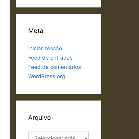
Meta
Iniciar sessão
Feed de entradas
Feed de comentários
WordPress.org
Arquivo
Arquivo