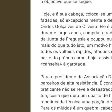
o objectivo que se segue.
Hoje, e á sua cabeça, coloca-se 
fadadas, só excepcionalmente e de
Orides Golçalves de Oliveira. Ele 
durante largos anos, cumpriu a trad
da Junta de Freguesia e ocupou nu
mais do que tudo isto, um motivo h
todos os volteios rápidos, ataques
parte do próprio corpo. hoje, assis
«canseira» à garotada.
Para o presidente da Associação D. 
parceiros de alta resistência. É con
praticante não se revele desastrad
toa, coisa que dura um quarto de h
repetir cada técnica uma porção de 
Para os miúdos é um quebra-cabe