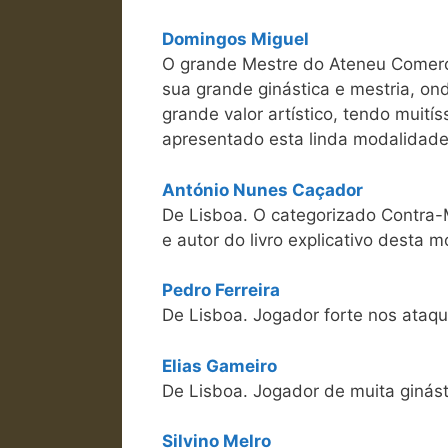
Domingos Miguel
O grande Mestre do Ateneu Comerci
sua grande ginástica e mestria, o
grande valor artístico, tendo muit
apresentado esta linda modalidade
António Nunes Caçador
De Lisboa. O categorizado Contra
e autor do livro explicativo desta 
Pedro Ferreira
De Lisboa. Jogador forte nos ataqu
Elias Gameiro
De Lisboa. Jogador de muita ginást
Silvino Melro