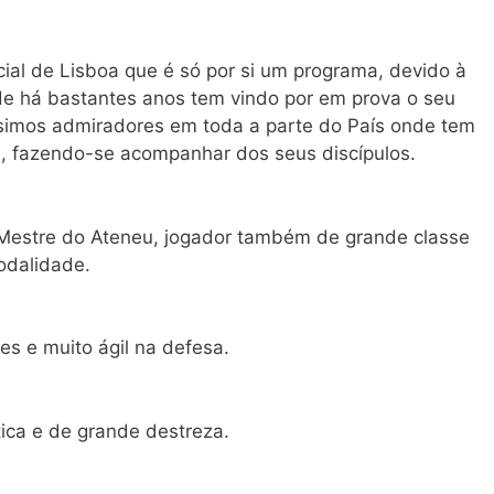
al de Lisboa que é só por si um programa, devido à
nde há bastantes anos tem vindo por em prova o seu
íssimos admiradores em toda a parte do País onde tem
, fazendo-se acompanhar dos seus discípulos.
-Mestre do Ateneu, jogador também de grande classe
modalidade.
es e muito ágil na defesa.
ica e de grande destreza.