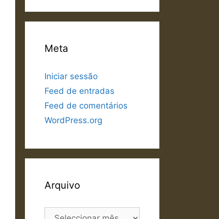
Meta
Iniciar sessão
Feed de entradas
Feed de comentários
WordPress.org
Arquivo
Arquivo