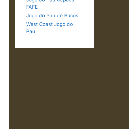
FAFE
Jogo do Pau de Bucos
West Coast Jogo do
Pau