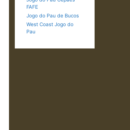
FAFE
Jogo do Pau de Bucos
West Coast Jogo do
Pau