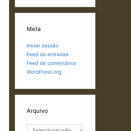
Meta
Iniciar sessão
Feed de entradas
Feed de comentários
WordPress.org
Arquivo
Arquivo