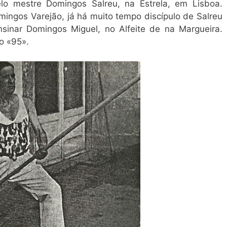
elo mestre Domingos Salreu, na Estrela, em Lisboa.
ngos Varejão, já há muito tempo discípulo de Salreu
sinar Domingos Miguel, no Alfeite de na Margueira.
o «95».