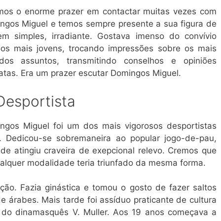
mos o enorme prazer em contactar muitas vezes com
ngos Miguel e temos sempre presente a sua figura de
m simples, irradiante. Gostava imenso do convívio
os mais jovens, trocando impressões sobre os mais
ados assuntos, transmitindo conselhos e opiniões
atas. Era um prazer escutar Domingos Miguel.
Desportista
ngos Miguel foi um dos mais vigorosos desportistas
 Dedicou-se sobremaneira ao popular jogo-de-pau,
de atingiu craveira de exepcional relevo. Cremos que
ualquer modalidade teria triunfado da mesma forma.
ão. Fazia ginástica e tomou o gosto de fazer saltos
 árabes. Mais tarde foi assíduo praticante de cultura
a» do dinamasquês V. Muller. Aos 19 anos começava a