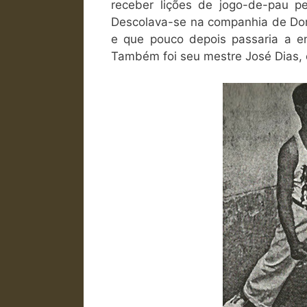
receber lições de jogo-de-pau p
Descolava-se na companhia de Domi
e que pouco depois passaria a en
Também foi seu mestre José Dias, 