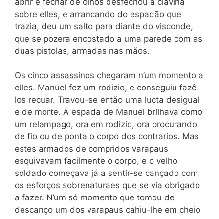
abrir e fechar de olhos desfechou a clavina
sobre elles, e arrancando do
espadão
que
trazia, deu um salto para diante do visconde,
que se pozera encostado a uma parede com as
duas pistolas, armadas nas mãos.
Os cinco assassinos chegaram n’um momento a
elles. Manuel fez um rodizio, e conseguiu fazê-
los recuar. Travou-se então uma lucta desigual
e de morte. A espada de Manuel brilhava como
um relampago, ora em rodizio, ora procurando
de fio ou de ponta o corpo dos contrarios. Mas
estes armados de compridos varapaus
esquivavam facilmente o corpo, e o velho
soldado começava já a sentir-se cançado com
os esforços sobrenaturaes que se via obrigado
a fazer. N’um só momento que tomou de
descanço um dos varapaus cahiu-lhe em cheio