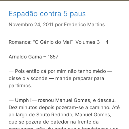
Espadão contra 5 paus
Novembro 24, 2011
por
Frederico Martins
Romance: “O Génio do Mal” Volumes 3 – 4
Arnaldo Gama – 1857
— Pois então cá por mim não tenho mêdo —
disse o visconde — mande preparar para
partirmos.
— Umph !— rosnou Manuel Gomes, e desceu.
Dez minutos depois pozeram-se a caminho. Até
ao largo de Souto Redondo, Manuel Gomes,
que se pozera de batedor na frente da
carruagem, não viu nada que o inquietasse ; ao