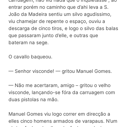
entrar porém no caminho que d’ahi leva a S.
João da Madeira sentiu um silvo agudissimo,
viu chamejar de repente o espaço, ouviu a
descarga de cinco tiros, e logo o silvo das balas
que passaram junto d’elle, e outras que
bateram na sege.
O cavallo baqueou.
— Senhor visconde! — gritou Manuel Gomes.
— Não me acertaram, amigo
–
gritou o velho
visconde, lançando-se fóra da carruagem com
duas pistolas na mão.
Manuel Gomes viu logo correr em direcção a
elles cinco homens armados de varapaus. N’um