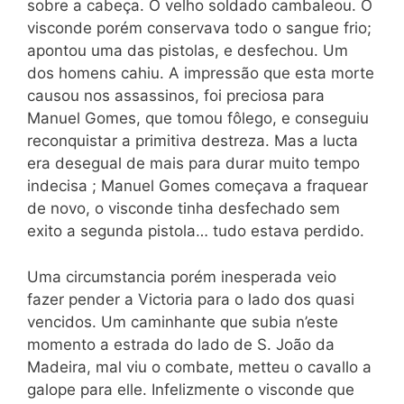
sobre a cabeça. O velho soldado cambaleou. O
visconde porém conservava todo o sangue frio;
apon
tou uma das pistolas, e desfechou. Um
dos homens cahiu. A impressão que esta morte
causou nos assassinos, foi preciosa para
Manuel Gomes, que tomou fôlego, e conseguiu
reconquistar a primitiva destreza. Mas a lucta
era desegual de mais para durar muito tempo
indecisa ; Manuel Gomes começava a fraquear
de novo, o visconde tinha desfechado sem
exito a segunda pistola… tudo estava perdido.
Uma circumstancia porém inesperada veio
fazer pender a Victoria para o lado dos quasi
vencidos. Um caminhante que subia n’este
momento a estrada do lado de S. João da
Madeira, mal viu o combate, metteu o cavallo a
galope para elle. Infelizmente o visconde que