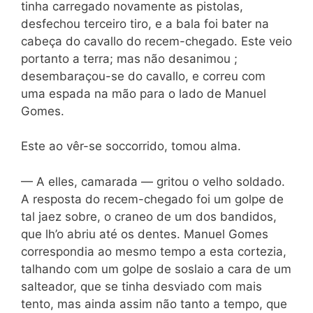
tinha carregado novamente as pistolas,
desfechou terceiro tiro, e a bala foi bater na
cabeça do cavallo do recem-chegado. Este veio
portanto a terra; mas não desanimou ;
desembaraçou-se do cavallo, e correu com
uma espada na mão para o lado de Manuel
Gomes.
Este ao vêr-se soccorrido, tomou alma.
— A elles, camarada — gritou o velho soldado.
A resposta do recem-chegado foi um golpe de
tal jaez sobre, o craneo de um dos bandidos,
que lh’o abriu até os dentes. Manuel Gomes
correspondia ao mesmo tempo a esta cortezia,
talhando com um golpe de soslaio a cara de um
salteador, que se tinha desviado com mais
tento, mas ainda assim não tanto a tempo, que